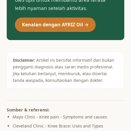
lebih nyaman setelah aktivitas.
Kenalan dengan AYRIZ Oil →
Disclaimer:
Artikel ini bersifat informatif dan bukan
pengganti diagnosis atau saran medis profesional.
Jika keluhan berlanjut, memburuk, atau disertai
tanda waspada, konsultasikan dengan dokter.
Sumber & referensi:
Mayo Clinic - Knee pain - Symptoms and causes
Cleveland Clinic - Knee Brace: Uses and Types