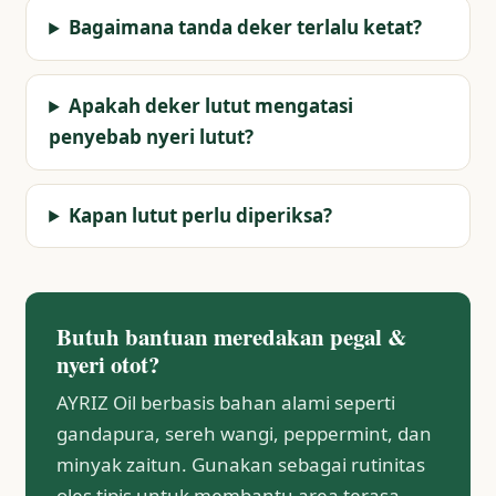
Bagaimana tanda deker terlalu ketat?
Apakah deker lutut mengatasi
penyebab nyeri lutut?
Kapan lutut perlu diperiksa?
Butuh bantuan meredakan pegal &
nyeri otot?
AYRIZ Oil berbasis bahan alami seperti
gandapura, sereh wangi, peppermint, dan
minyak zaitun. Gunakan sebagai rutinitas
oles tipis untuk membantu area terasa