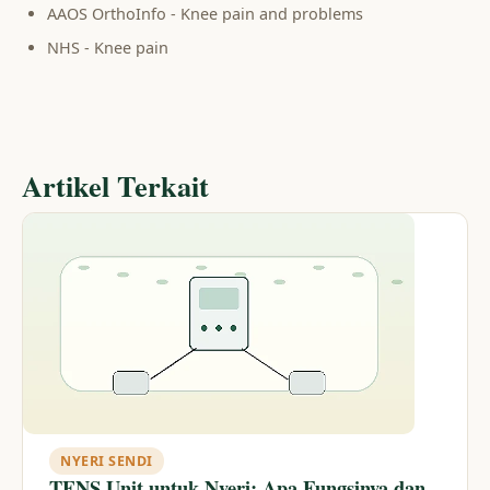
AAOS OrthoInfo - Knee pain and problems
NHS - Knee pain
Artikel Terkait
NYERI SENDI
TENS Unit untuk Nyeri: Apa Fungsinya dan