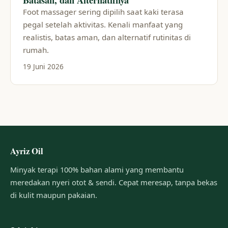
Foot massager sering dipilih saat kaki terasa
pegal setelah aktivitas. Kenali manfaat yang
realistis, batas aman, dan alternatif rutinitas di
rumah.
19 Juni 2026
Ayriz Oil
Minyak terapi 100% bahan alami yang membantu
meredakan nyeri otot & sendi. Cepat meresap, tanpa bekas
di kulit maupun pakaian.