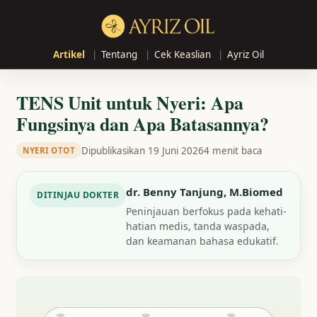
Artikel
Tentang
Cek Keaslian
Ayriz Oil
TENS Unit untuk Nyeri: Apa
Fungsinya dan Apa Batasannya?
Dipublikasikan 19 Juni 2026
4 menit baca
NYERI OTOT
dr. Benny Tanjung, M.Biomed
DITINJAU DOKTER
Peninjauan berfokus pada kehati-
hatian medis, tanda waspada,
dan keamanan bahasa edukatif.