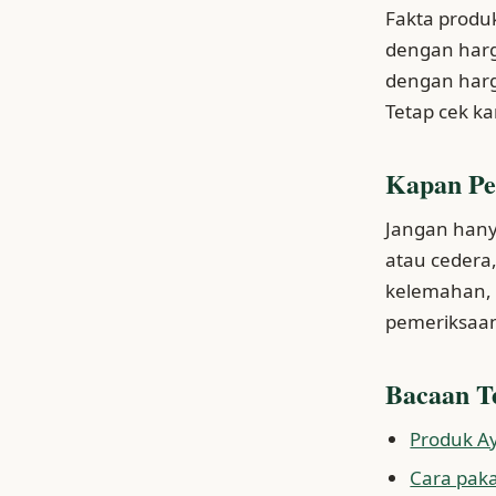
Fakta produk
dengan harga
dengan harga
Tetap cek ka
Kapan Pe
Jangan hany
atau cedera
kelemahan, n
pemeriksaan
Bacaan T
Produk Ay
Cara pakai