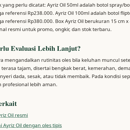
 yang perlu dicatat: Ayriz Oil 50ml adalah botol spray/b
 referensi Rp238.000. Ayriz Oil 100ml adalah botol flip
 referensi Rp380.000. Box Ayriz Oil berukuran 15 cm x 
nal resmi untuk promo, ongkir, dan stok terbaru.
rlu Evaluasi Lebih Lanjut?
a mengandalkan rutinitas oles bila keluhan muncul sete
, terasa tajam, disertai bengkak berat, kemerahan, dem
yeri dada, sesak, atau tidak membaik. Pada kondisi sepe
 profesional lebih aman.
erkait
riz Oil resmi
 Ayriz Oil dengan oles tipis