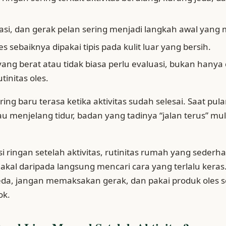
rasi, dan gerak pelan sering menjadi langkah awal yang 
s sebaiknya dipakai tipis pada kulit luar yang bersih.
ang berat atau tidak biasa perlu evaluasi, bukan hanya
tinitas oles.
ering baru terasa ketika aktivitas sudah selesai. Saat pu
au menjelang tidur, badan yang tadinya “jalan terus” m
i ringan setelah aktivitas, rutinitas rumah yang sederh
akal daripada langsung mencari cara yang terlalu keras
jeda, jangan memaksakan gerak, dan pakai produk oles
ok.