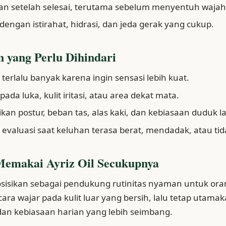
an setelah selesai, terutama sebelum menyentuh wajah
dengan istirahat, hidrasi, dan jeda gerak yang cukup.
 yang Perlu Dihindari
terlalu banyak karena ingin sensasi lebih kuat.
ada luka, kulit iritasi, atau area dekat mata.
an postur, beban tas, alas kaki, dan kebiasaan duduk l
valuasi saat keluhan terasa berat, mendadak, atau tid
Memakai Ayriz Oil Secukupnya
iposisikan sebagai pendukung rutinitas nyaman untuk or
ra wajar pada kulit luar yang bersih, lalu tetap utamaka
 dan kebiasaan harian yang lebih seimbang.