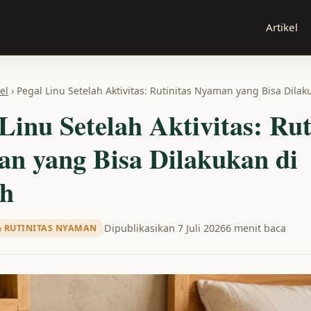
Artikel
el
› Pegal Linu Setelah Aktivitas: Rutinitas Nyaman yang Bisa Dila
Linu Setelah Aktivitas: Rut
n yang Bisa Dilakukan di
h
Dipublikasikan 7 Juli 2026
6 menit baca
& RUTINITAS NYAMAN