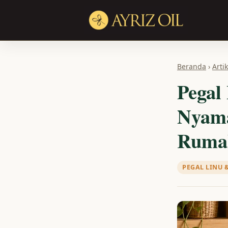
Beranda
›
Artik
Pegal 
Nyama
Ruma
PEGAL LINU 