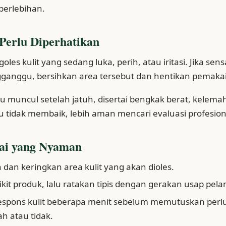
berlebihan.
Perlu Diperhatikan
es kulit yang sedang luka, perih, atau iritasi. Jika sensas
ganggu, bersihkan area tersebut dan hentikan pemaka
inu muncul setelah jatuh, disertai bengkak berat, kelema
 tidak membaik, lebih aman mencari evaluasi profesion
ai yang Nyaman
 dan keringkan area kulit yang akan dioles.
ikit produk, lalu ratakan tipis dengan gerakan usap pela
espons kulit beberapa menit sebelum memutuskan perl
 atau tidak.