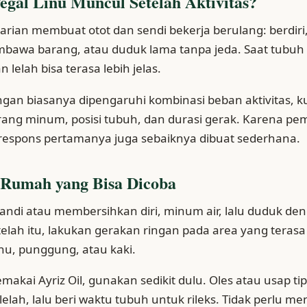
gal Linu Muncul Setelah Aktivitas?
harian membuat otot dan sendi bekerja berulang: berdiri,
bawa barang, atau duduk lama tanpa jeda. Saat tubuh 
 lelah bisa terasa lebih jelas.
ingan biasanya dipengaruhi kombinasi beban aktivitas, 
urang minum, posisi tubuh, dan durasi gerak. Karena pe
respons pertamanya juga sebaiknya dibuat sederhana.
s Rumah yang Bisa Dicoba
andi atau membersihkan diri, minum air, lalu duduk den
elah itu, lakukan gerakan ringan pada area yang terasa
hu, punggung, atau kaki.
emakai Ayriz Oil, gunakan sedikit dulu. Oles atau usap tip
lelah, lalu beri waktu tubuh untuk rileks. Tidak perlu me