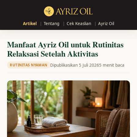
Artikel
Tentang
Cek Keaslian
Ayriz Oil
Manfaat Ayriz Oil untuk Rutinitas
Relaksasi Setelah Aktivitas
Dipublikasikan 5 Juli 2026
5 menit baca
RUTINITAS NYAMAN