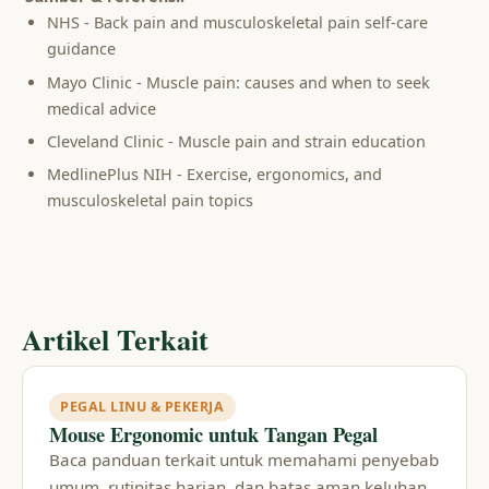
NHS - Back pain and musculoskeletal pain self-care
guidance
Mayo Clinic - Muscle pain: causes and when to seek
medical advice
Cleveland Clinic - Muscle pain and strain education
MedlinePlus NIH - Exercise, ergonomics, and
musculoskeletal pain topics
Artikel Terkait
PEGAL LINU & PEKERJA
Mouse Ergonomic untuk Tangan Pegal
Baca panduan terkait untuk memahami penyebab
umum, rutinitas harian, dan batas aman keluhan