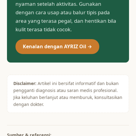
nyaman setelah aktivitas. Gunakan
dengan cara usap atau balur tipis pada
area yang terasa pegal, dan hentikan bila
kulit terasa tidak cocok.
Kenalan dengan AYRIZ Oil →
Disclaimer:
Artikel ini bersifat informatif dan bukan
pengganti diagnosis atau saran medis profesional.
Jika keluhan berlanjut atau memburuk, konsultasikan
dengan dokter.
Sumber & referensi: