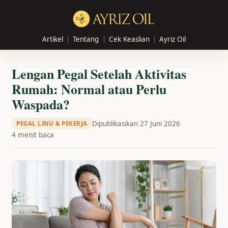
Artikel
Tentang
Cek Keaslian
Ayriz Oil
Lengan Pegal Setelah Aktivitas
Rumah: Normal atau Perlu
Waspada?
Dipublikasikan 27 Juni 2026
PEGAL LINU & PEKERJA
4 menit baca