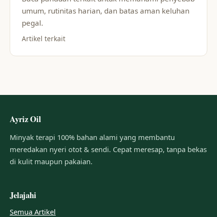
umum, rutinitas harian, dan batas aman keluhan
pegal.
Artikel terkait
Ayriz Oil
Minyak terapi 100% bahan alami yang membantu
meredakan nyeri otot & sendi. Cepat meresap, tanpa bekas
di kulit maupun pakaian.
Jelajahi
Semua Artikel