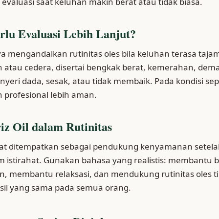
valuasi saat keluhan makin berat atau tidak biasa.
rlu Evaluasi Lebih Lanjut?
a mengandalkan rutinitas oles bila keluhan terasa taja
uh atau cedera, disertai bengkak berat, kemerahan, dem
yeri dada, sesak, atau tidak membaik. Pada kondisi sepe
 profesional lebih aman.
riz Oil dalam Rutinitas
apat ditempatkan sebagai pendukung kenyamanan setelah
m istirahat. Gunakan bahasa yang realistis: membantu 
, membantu relaksasi, dan mendukung rutinitas oles tip
sil yang sama pada semua orang.