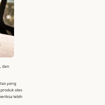
n, dan
itas yang
 produk oles
eriksa lebih