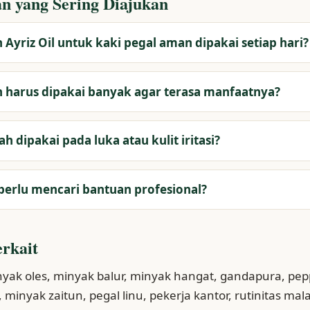
n yang Sering Diajukan
Ayriz Oil untuk kaki pegal aman dipakai setiap hari?
 harus dipakai banyak agar terasa manfaatnya?
h dipakai pada luka atau kulit iritasi?
perlu mencari bantuan profesional?
erkait
inyak oles, minyak balur, minyak hangat, gandapura, pep
 minyak zaitun, pegal linu, pekerja kantor, rutinitas m