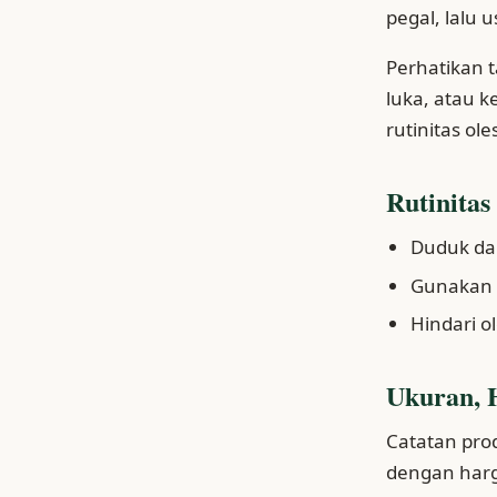
pegal, lalu 
Perhatikan t
luka, atau 
rutinitas ole
Rutinitas
Duduk dan
Gunakan a
Hindari o
Ukuran, 
Catatan pro
dengan harg