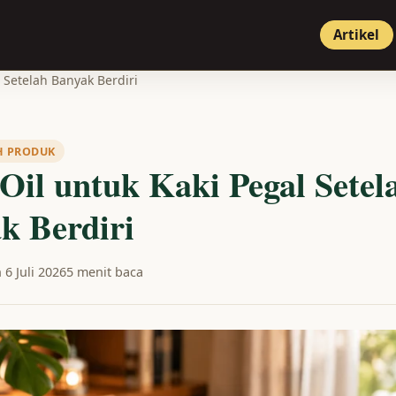
Artikel
l Setelah Banyak Berdiri
H PRODUK
 Oil untuk Kaki Pegal Setel
k Berdiri
 6 Juli 2026
5 menit baca