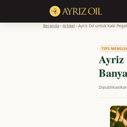
Beranda
›
Artikel
› Ayriz Oil untuk Kaki Pega
TIPS MEMILI
Ayriz
Banya
Dipublikasikan