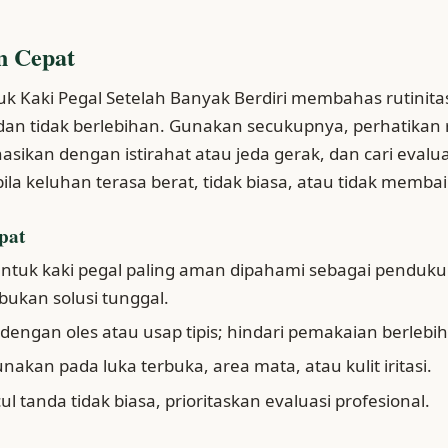
n Cepat
tuk Kaki Pegal Setelah Banyak Berdiri membahas rutinitas 
an tidak berlebihan. Gunakan secukupnya, perhatikan
nasikan dengan istirahat atau jeda gerak, dan cari evalua
bila keluhan terasa berat, tidak biasa, atau tidak membai
pat
 untuk kaki pegal paling aman dipahami sebagai penduku
ukan solusi tunggal.
engan oles atau usap tipis; hindari pemakaian berlebi
nakan pada luka terbuka, area mata, atau kulit iritasi.
ul tanda tidak biasa, prioritaskan evaluasi profesional.