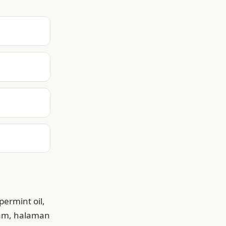
permint oil,
alam, halaman