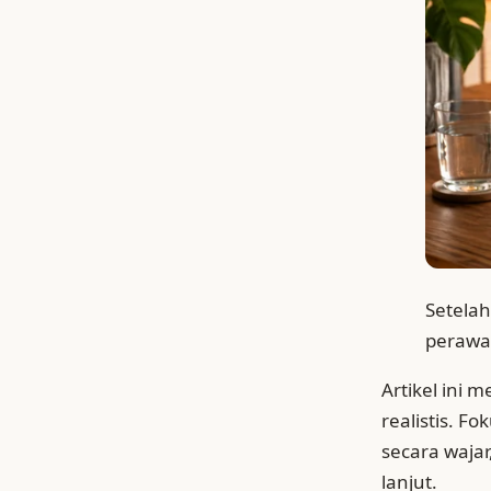
Setelah
perawat
Artikel ini 
realistis. F
secara wajar
lanjut.