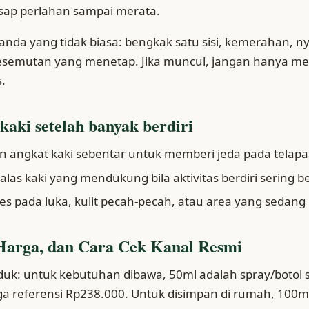
usap perlahan sampai merata.
anda yang tidak biasa: bengkak satu sisi, kemerahan, ny
kesemutan yang menetap. Jika muncul, jangan hanya m
s.
 kaki setelah banyak berdiri
 angkat kaki sebentar untuk memberi jeda pada telapak
las kaki yang mendukung bila aktivitas berdiri sering b
les pada luka, kulit pecah-pecah, atau area yang sedang i
Harga, dan Cara Cek Kanal Resmi
duk: untuk kebutuhan dibawa, 50ml adalah spray/botol
a referensi Rp238.000. Untuk disimpan di rumah, 100m