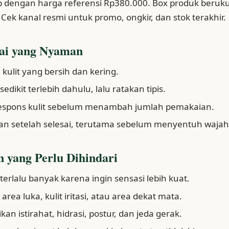
op dengan harga referensi Rp380.000. Box produk beruk
 Cek kanal resmi untuk promo, ongkir, dan stok terakhir.
ai yang Nyaman
 kulit yang bersih dan kering.
dikit terlebih dahulu, lalu ratakan tipis.
espons kulit sebelum menambah jumlah pemakaian.
an setelah selesai, terutama sebelum menyentuh wajah
 yang Perlu Dihindari
erlalu banyak karena ingin sensasi lebih kuat.
rea luka, kulit iritasi, atau area dekat mata.
an istirahat, hidrasi, postur, dan jeda gerak.