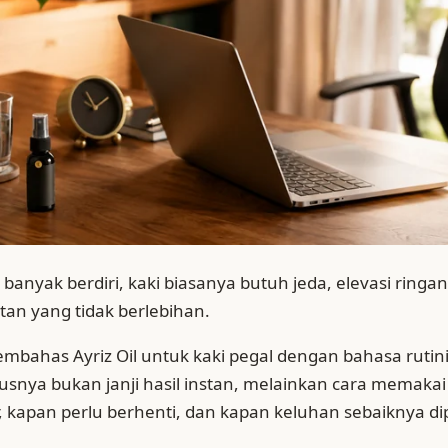
 banyak berdiri, kaki biasanya butuh jeda, elevasi ringa
an yang tidak berlebihan.
membahas Ayriz Oil untuk kaki pegal dengan bahasa rutin
okusnya bukan janji hasil instan, melainkan cara memakai
, kapan perlu berhenti, dan kapan keluhan sebaiknya dip