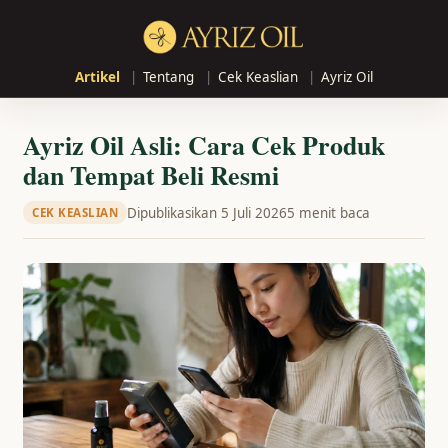
Artikel
Tentang
Cek Keaslian
Ayriz Oil
Ayriz Oil Asli: Cara Cek Produk
dan Tempat Beli Resmi
Dipublikasikan 5 Juli 2026
5 menit baca
CEK KEASLIAN